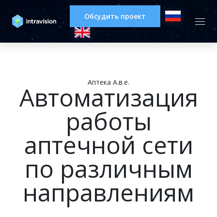
Обсудить проект
Аптека А.в.е.
Автоматизация
работы
аптечной сети
по различным
направлениям