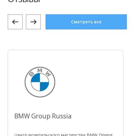
Смотреть все
BMW Group Russia
Центр водительского мастерства BMW Driving