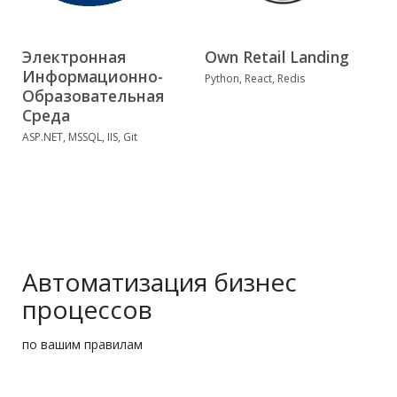
Электронная
Own Retail Landing
H
Информационно-
Python, React, Redis
D
Образовательная
Среда
ASP.NET, MSSQL, IIS, Git
Автоматизация бизнес
процессов
по вашим правилам