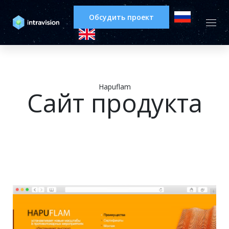
Обсудить проект
Hapuflam
Сайт продукта