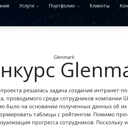
ания
Услуги
Портфолио
Клиенты
Кон
Glenmark
нкурс Glenm
 проекта решалась задача создания интранет-по
са, проводимого среди сотрудников компании Gl
о было на основании полученных данных об их 
формировать таблицы с рейтингом. Помимо проч
зуализация прогресса сотрудников. Поскольку 